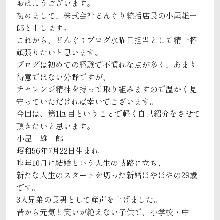
おはようございます。
初めまして、株式会社どんぐり統括店長の小屋雄一
郎と申します。
これから、どんぐりブログ水曜日担当として精一杯
頑張りたいと思います。
ブログは初めての経験で不慣れな点が多く、あまり
得意ではない分野ですが、
チャレンジ精神を持って取り組みますので温かく見
守っていただければ幸いでございます。
今回は、第1回目ということで軽く自己紹介をさせて
頂きたいと思います。
小屋 雄一郎
昭和56年7月22日生まれ
昨年10月に結婚という人生の岐路に立ち、
新たな人生のスタートを切った新婚ほやほやの29歳
です。
3人兄弟の長男として産声を上げました。
昔から元気と笑いが絶えない子供で、小学校・中