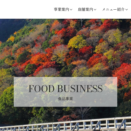
事業案内
店舗案内
メニュー紹介
FOOD BUSINESS
食品事業