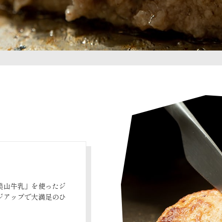
美山牛乳」を使ったジ
ジアップで大満足のひ