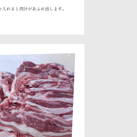
を入れると肉汁があふれ出します。
。