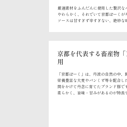
厳選素材をふんだんに使用した贅沢な
やわらかく、それでいて京都ぽーくが
ソースは甘すぎず辛すぎない、絶妙な
京都を代表する畜産物「
用
「京都ぽーく」は、丹波の自然の中、
栄養豊富な大麦やパンくず等を配合し
間をかけて丹念に育てたブランド豚で
柔らかく、旨味・甘みがあるのが特長