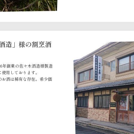
酒造」様の割烹酒
6年創業の佐々木酒造様製造
に使用しております。
のお酒は稀有な存在。希少価