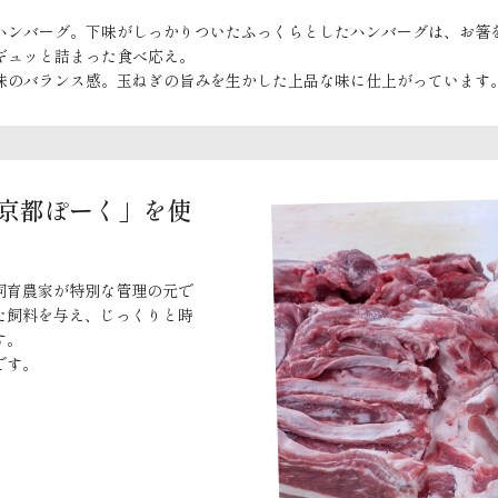
ハンバーグ。下味がしっかりついたふっくらとしたハンバーグは、お箸
ギュッと詰まった食べ応え。
味のバランス感。玉ねぎの旨みを生かした上品な味に仕上がっています
京都ぽーく」を使
飼育農家が特別な管理の元で
た飼料を与え、じっくりと時
す。
です。