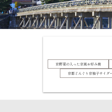
京野菜の入った京風お好み焼
京都どんぐり京柚子サイダ